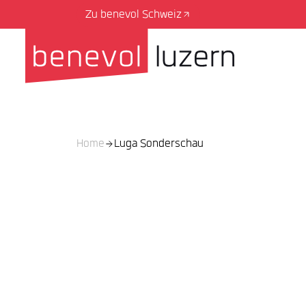
Zu benevol Schweiz
Home
Luga Sonderschau