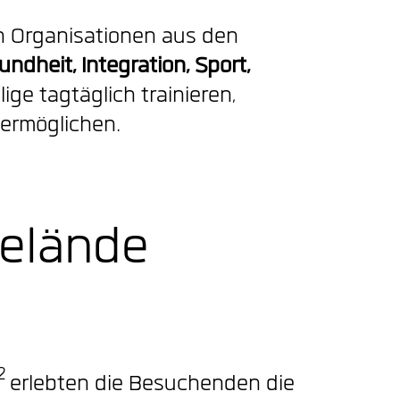
n Organisationen aus den
undheit, Integration, Sport,
llige tagtäglich trainieren,
 ermöglichen.
Gelände
2
erlebten die Besuchenden die