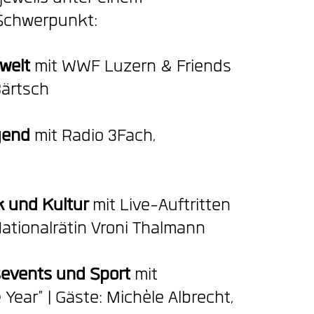
 Schwerpunkt:
welt
mit WWF Luzern & Friends
Bärtsch
gend
mit Radio 3Fach,
 und Kultur
mit Live-Auftritten
Nationalrätin Vroni Thalmann
events und Sport
mit
 Year" | Gäste: Michèle Albrecht,