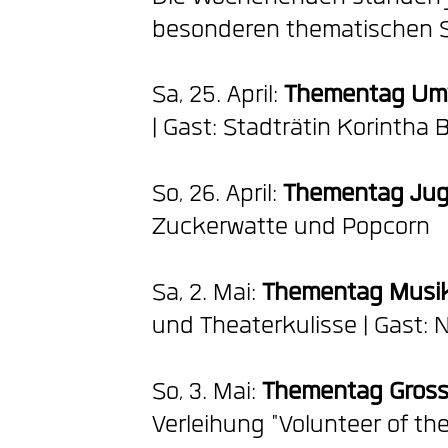
besonderen thematischen
Sa, 25. April:
Thementag
Um
| Gast: Stadträtin Korintha 
So, 26. April:
Thementag
Ju
Zuckerwatte und Popcorn
Sa, 2. Mai:
Thementag
Musik
und Theaterkulisse | Gast: 
So, 3. Mai:
Thementag Gross
Verleihung "Volunteer of the