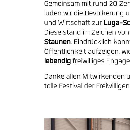
Gemeinsam mit rund 20 Zen
luden wir die Bevölkerung u
und Wirtschaft zur
Luga-So
Diese stand im Zeichen vo
Staunen
. Eindrücklich konn
Öffentlichkeit aufzeigen, w
lebendig
freiwilliges Engage
Danke allen Mitwirkenden 
tolle Festival der Freiwillige