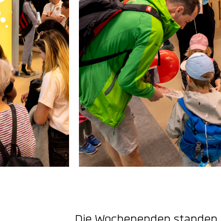
Die Wochenenden standen j