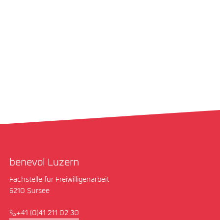
benevol Luzern
Fachstelle für Freiwilligenarbeit
6210 Sursee
+41 (0)41 211 02 30